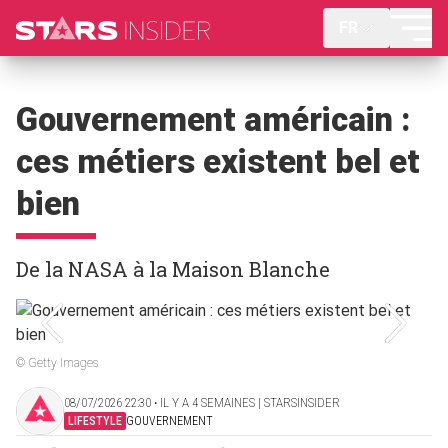
FR
Gouvernement américain :
ces métiers existent bel et
bien
De la NASA à la Maison Blanche
© Getty Images
08/07/2026 22:30 ‧ IL Y A 4 SEMAINES | STARSINSIDER
LIFESTYLE
GOUVERNEMENT