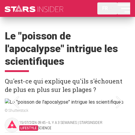
FR
Le "poisson de
l'apocalypse" intrigue les
scientifiques
Qu'est-ce qui explique qu'ils s'échouent
de plus en plus sur les plages ?
© Shutterstock
15/07/2026 09:45 ‧ IL Y A 3 SEMAINES | STARSINSIDER
LIFESTYLE
SCIENCE