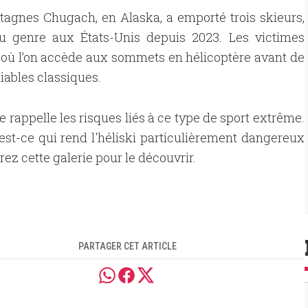
agnes Chugach, en Alaska, a emporté trois skieurs,
du genre aux États-Unis depuis 2023. Les victimes
ne où l’on accède aux sommets en hélicoptère avant de
iables classiques.
 rappelle les risques liés à ce type de sport extrême.
est-ce qui rend l'héliski particulièrement dangereux
rez cette galerie pour le découvrir.
PARTAGER CET ARTICLE