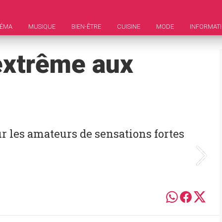
NÉMA
MUSIQUE
BIEN-ÊTRE
CUISINE
MODE
INFORMAT
 extrême aux
s
ur les amateurs de sensations fortes