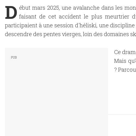
D
ébut mars 2025, une avalanche dans les mont
faisant de cet accident le plus meurtrier 
participaient à une session d'héliski, une discipli
descendre des pentes vierges, loin des domaines sk
Ce drame
Mais qu’
? Parcou