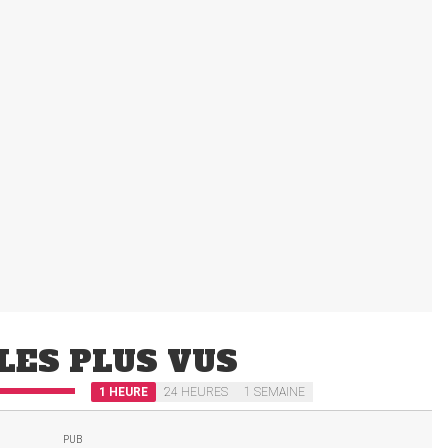
LES PLUS VUS
1 HEURE
24 HEURES
1 SEMAINE