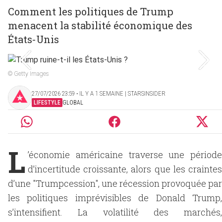
Comment les politiques de Trump
menacent la stabilité économique des
États-Unis
© Getty Images
27/07/2026 23:59 ‧ IL Y A 1 SEMAINE | STARSINSIDER
LIFESTYLE
GLOBAL
L
’économie américaine traverse une période
d’incertitude croissante, alors que les craintes
d’une "Trumpcession", une récession provoquée par
les politiques imprévisibles de Donald Trump,
s’intensifient. La volatilité des marchés,