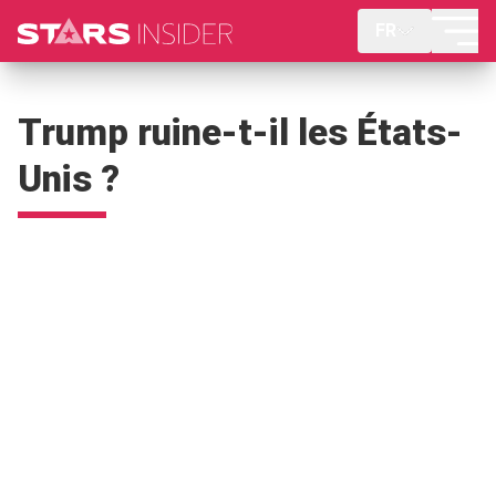
FR
Trump ruine-t-il les États-
Unis ?