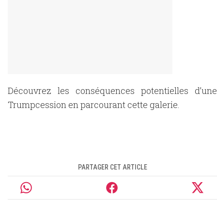
Découvrez les conséquences potentielles d’une
Trumpcession en parcourant cette galerie.
PARTAGER CET ARTICLE