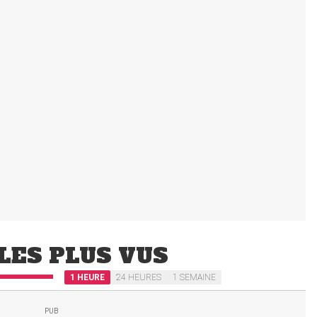
LES PLUS VUS
1 HEURE
24 HEURES
1 SEMAINE