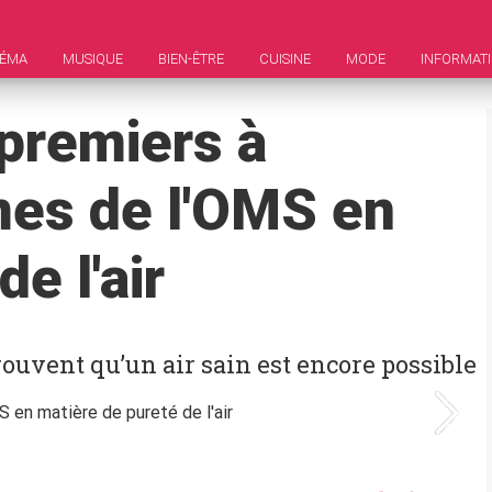
NÉMA
MUSIQUE
BIEN-ÊTRE
CUISINE
MODE
INFORMAT
 premiers à
mes de l'OMS en
e l'air
rouvent qu’un air sain est encore possible