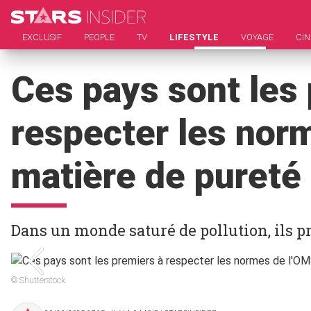
EXCLUSIF
PEOPLE
TV
LIFESTYLE
VOYAGE
CI
Ces pays sont les
respecter les nor
matière de pureté d
Dans un monde saturé de pollution, ils p
© Shutterstock