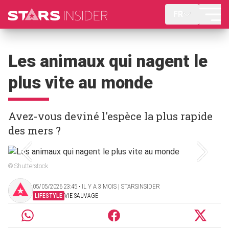
FR
Les animaux qui nagent le
plus vite au monde
Avez-vous deviné l'espèce la plus rapide
des mers ?
© Shutterstock
05/05/2026 23:45 ‧ IL Y A 3 MOIS | STARSINSIDER
LIFESTYLE
VIE SAUVAGE