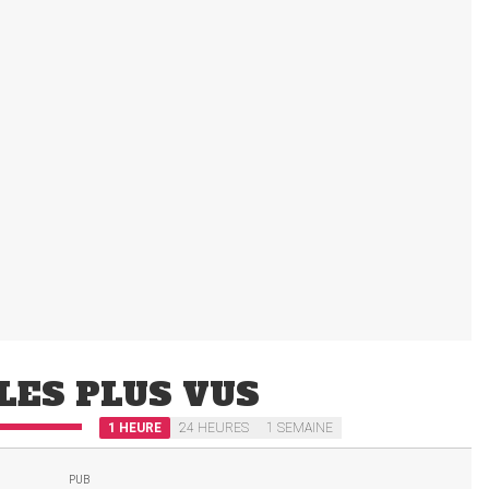
LES PLUS VUS
1 HEURE
24 HEURES
1 SEMAINE