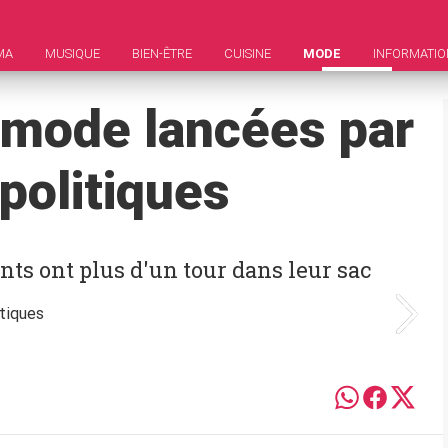
MA
MUSIQUE
BIEN-ÊTRE
CUISINE
MODE
INFORMATIO
 mode lancées par
politiques
ants ont plus d'un tour dans leur sac