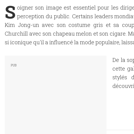
S
oigner son image est essentiel pour les dirige
perception du public. Certains leaders mondia
Kim Jong-un avec son costume gris et sa coup
Churchill avec son chapeau melon et son cigare. Mai
si iconique qu'il a influencé la mode populaire, lais
De la so
cette ga
stylés 
découvrir