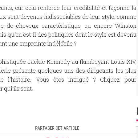
ants, car cela renforce leur crédibilité et façonne la
ux sont devenus indissociables de leur style, comme
e de cheveux caractéristique, ou encore Winston
s qu'en est-il des politiques dont le style est devenu
sant une empreinte indélébile ?
phistiquée Jackie Kennedy au flamboyant Louis XIV,
lerie présente quelques-uns des dirigeants les plus
de l'histoire. Vous êtes intrigué ? Cliquez pour
 qui ils sont.
PARTAGER CET ARTICLE