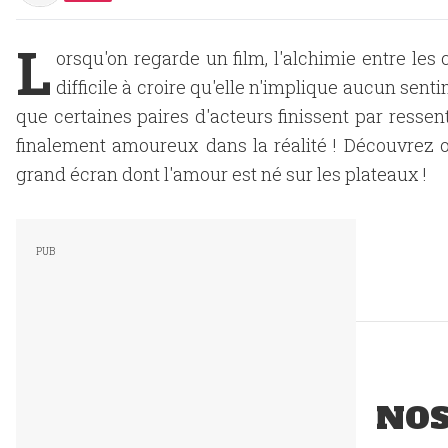
L
orsqu'on regarde un film, l'alchimie entre les 
difficile à croire qu'elle n'implique aucun senti
que certaines paires d'acteurs finissent par resse
finalement amoureux dans la réalité ! Découvrez
grand écran dont l'amour est né sur les plateaux !
NO