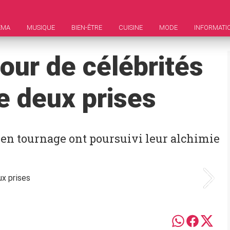
ÉMA
MUSIQUE
BIEN-ÊTRE
CUISINE
MODE
INFORMATI
our de célébrités
 deux prises
 en tournage ont poursuivi leur alchimie