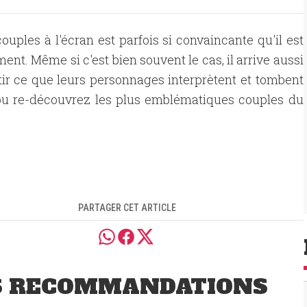
couples à l'écran est parfois si convaincante qu'il est
ment. Même si c'est bien souvent le cas, il arrive aussi
ntir ce que leurs personnages interprètent et tombent
 ou re-découvrez les plus emblématiques couples du
PARTAGER CET ARTICLE
S RECOMMANDATIONS