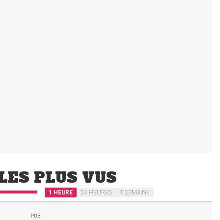
LES PLUS VUS
1 HEURE
24 HEURES
1 SEMAINE