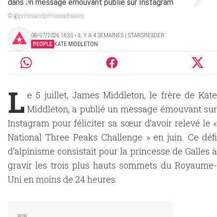
© @princeandprincessofwales
08/07/2026 16:30 ‧ IL Y A 4 SEMAINES | STARSINSIDER
PEOPLE
KATE MIDDLETON
L
e 5 juillet, James Middleton, le frère de Kate
Middleton, a publié un message émouvant sur
Instagram pour féliciter sa sœur d’avoir relevé le «
National Three Peaks Challenge » en juin. Ce défi
d’alpinisme consistait pour la princesse de Galles à
gravir les trois plus hauts sommets du Royaume-
Uni en moins de 24 heures.