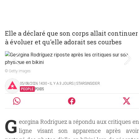
Elle a déclaré que son corps allait continuer
à évoluer et qu'elle adorait ses courbes
© Getty Images
05/08/2026 14:30 ‧ IL Y A 3 JOURS | STARSINSIDER
PEOPLE
POIDS
G
eorgina Rodríguez a répondu aux critiques en
ligne visant son apparence après avoir