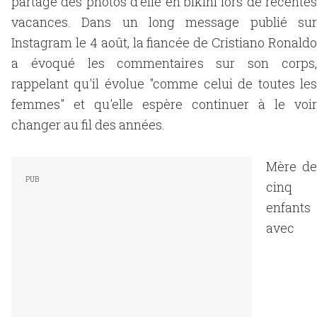
partagé des photos d'elle en bikini lors de récentes
vacances. Dans un long message publié sur
Instagram le 4 août, la fiancée de Cristiano Ronaldo
a évoqué les commentaires sur son corps,
rappelant qu'il évolue "comme celui de toutes les
femmes" et qu'elle espère continuer à le voir
changer au fil des années.
Mère de
cinq
enfants
avec