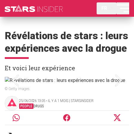
FR
Révélations de stars : leurs
expériences avec la drogue
Et voici leur expérience
© Getty Images
25/06/2026 13:05 ‧ IL Y A 1 MOIS | STARSINSIDER
PEOPLE
DRUGS