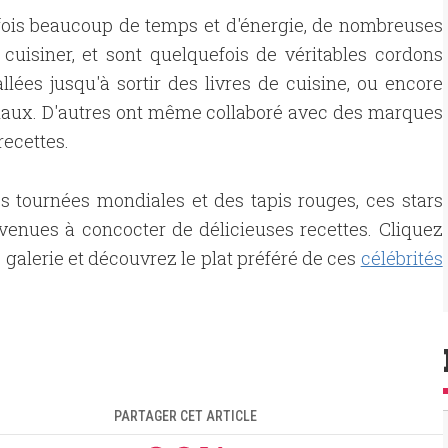
ois beaucoup de temps et d'énergie, de nombreuses
uisiner, et sont quelquefois de véritables cordons
llées jusqu'à sortir des livres de cuisine, ou encore
ociaux. D'autres ont même collaboré avec des marques
recettes.
s tournées mondiales et des tapis rouges, ces stars
venues à concocter de délicieuses recettes. Cliquez
e galerie et découvrez le plat préféré de ces
célébrités
PARTAGER CET ARTICLE