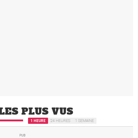
LES PLUS VUS
1 HEURE
24 HEURES
1 SEMAINE