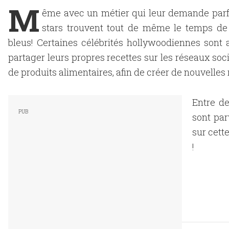
M
ême avec un métier qui leur demande parf
stars trouvent tout de même le temps de c
bleus! Certaines célébrités hollywoodiennes sont a
partager leurs propres recettes sur les réseaux s
de produits alimentaires, afin de créer de nouvelles 
Entre de
sont par
sur cett
!