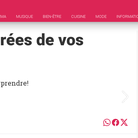
ÉMA
MUSIQUE
BIEN-ÊTRE
CUISINE
MODE
INFORMATI
érées de vos
rprendre!