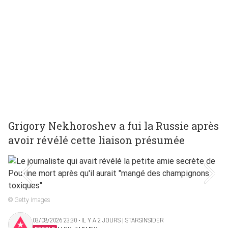
Grigory Nekhoroshev a fui la Russie après
avoir révélé cette liaison présumée
© Getty Images
03/08/2026 23:30 ‧ IL Y A 2 JOURS | STARSINSIDER