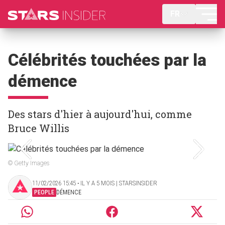
FR
Célébrités touchées par la
démence
Des stars d'hier à aujourd'hui, comme
Bruce Willis
© Getty Images
11/02/2026 15:45 ‧ IL Y A 5 MOIS | STARSINSIDER
PEOPLE
DÉMENCE