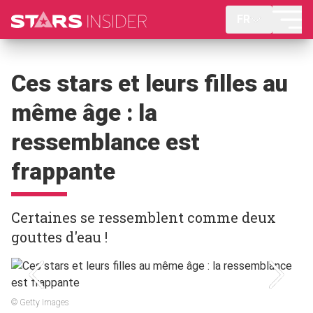
FR
Ces stars et leurs filles au
même âge : la
ressemblance est
frappante
Certaines se ressemblent comme deux
gouttes d'eau !
© Getty Images