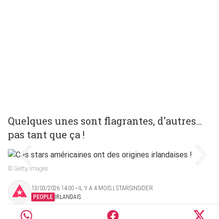
Quelques unes sont flagrantes, d'autres...
pas tant que ça !
© Getty Images
13/03/2026 14:00 ‧ IL Y A 4 MOIS | STARSINSIDER
PEOPLE
IRLANDAIS