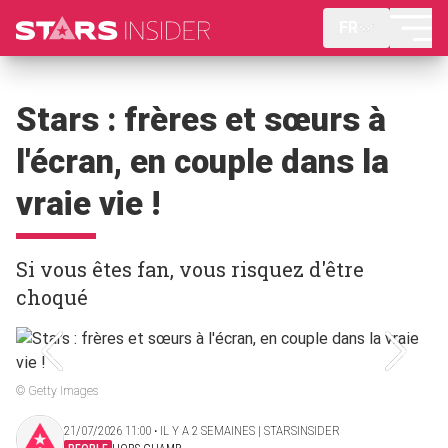
FR
Stars : frères et sœurs à
l'écran, en couple dans la
vraie vie !
Si vous êtes fan, vous risquez d'être
choqué
© Getty Images
21/07/2026 11:00 ‧ IL Y A 2 SEMAINES | STARSINSIDER