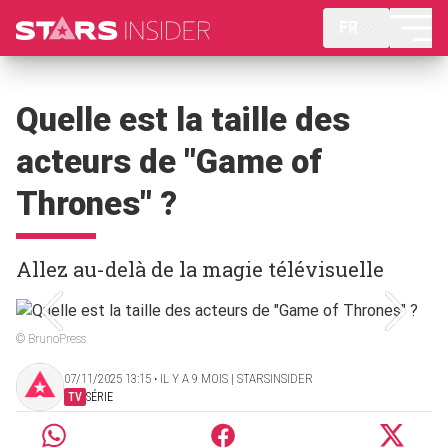
FR
Quelle est la taille des
acteurs de "Game of
Thrones" ?
Allez au-delà de la magie télévisuelle
© BrunoPress
07/11/2025 13:15 ‧ IL Y A 9 MOIS | STARSINSIDER
TV
SÉRIE