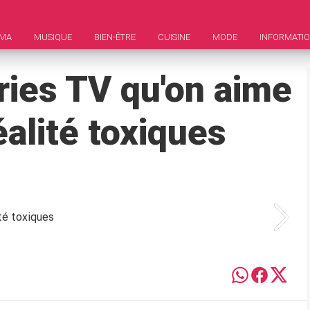
ÉMA
MUSIQUE
BIEN-ÊTRE
CUISINE
MODE
INFORMATI
ries TV qu'on aime
éalité toxiques