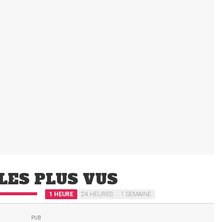
LES PLUS VUS
1 HEURE
24 HEURES
1 SEMAINE