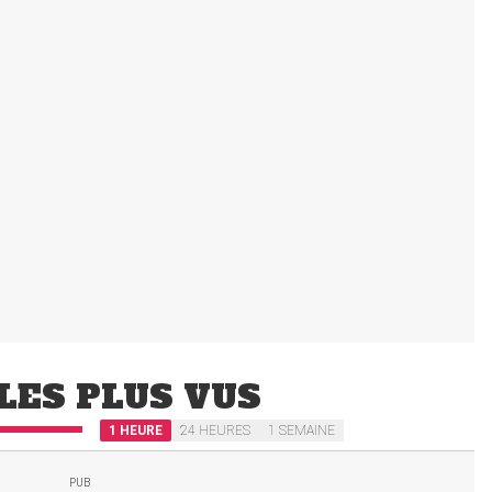
LES PLUS VUS
1 HEURE
24 HEURES
1 SEMAINE