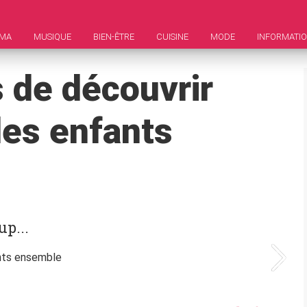
ÉMA
MUSIQUE
BIEN-ÊTRE
CUISINE
MODE
INFORMATI
 de découvrir
des enfants
up...