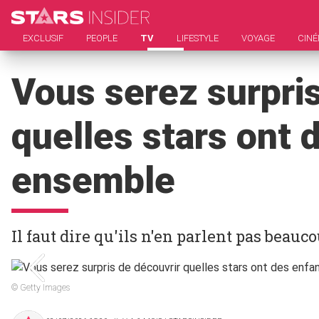
EXCLUSIF
PEOPLE
TV
LIFESTYLE
VOYAGE
CIN
Vous serez surpris
quelles stars ont 
ensemble
Il faut dire qu'ils n'en parlent pas beauco
© Getty Images