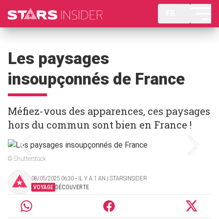
FR
Les paysages
insoupçonnés de France
Méfiez-vous des apparences, ces paysages
hors du commun sont bien en France !
© Shutterstock
08/05/2025 06:30 ‧ IL Y A 1 AN | STARSINSIDER
VOYAGE
DÉCOUVERTE