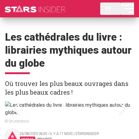
FR
Les cathédrales du livre :
librairies mythiques autour
du globe
Où trouver les plus beaux ouvrages dans
les plus beaux cadres !
© Shutterstock
26/08/2025 06:30 ‧ IL Y A 11 MOIS | STARSINSIDER