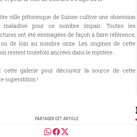
tite ville pittoresque de Suisse cultive une obsession
e maladive pour ce nombre impair. Toutes les
uctures ont été envisagées de façon à faire référence,
 ou de loin au nombre onze. Les origines de cette
ion restent toutefois ancrées dans le mystère...
z cette galerie pour découvrir la source de cette
e superstition !
PARTAGER CET ARTICLE