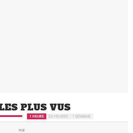
LES PLUS VUS
1 HEURE
24 HEURES
1 SEMAINE