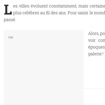
L
es villes évoluent constamment, mais certain
plus célèbres au fil des ans. Pour saisir le mon
passé.
Alors, p
voir co
époques 
galerie !