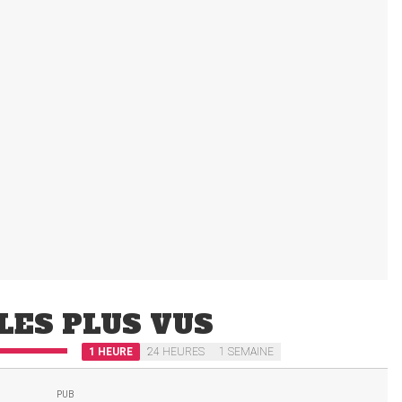
LES PLUS VUS
1 HEURE
24 HEURES
1 SEMAINE