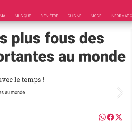
ÉMA
MUSIQUE
BIEN-ÊTRE
CUISINE
MODE
INFORMATI
s plus fous des
portantes au monde
avec le temps !