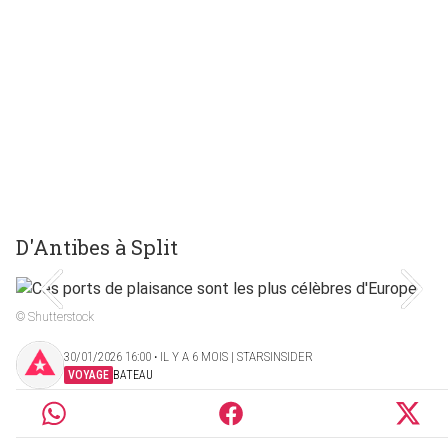
D'Antibes à Split
© Shutterstock
30/01/2026 16:00 ‧ IL Y A 6 MOIS | STARSINSIDER
VOYAGE
BATEAU