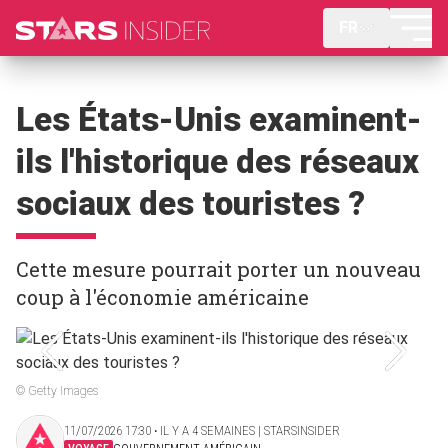
FR
Les États-Unis examinent-
ils l'historique des réseaux
sociaux des touristes ?
Cette mesure pourrait porter un nouveau
coup à l'économie américaine
© Getty Images
11/07/2026 17:30 ‧ IL Y A 4 SEMAINES | STARSINSIDER