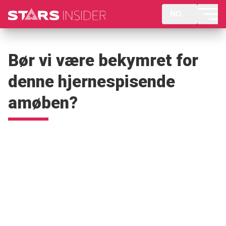
NO
Bør vi være bekymret for
denne hjernespisende
amøben?