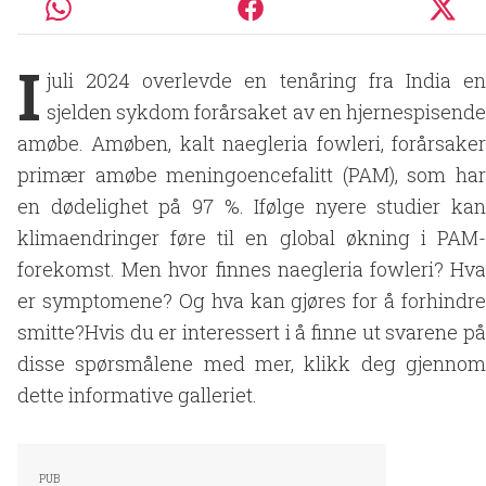
I
juli 2024 overlevde en tenåring fra India en
sjelden sykdom forårsaket av en hjernespisende
amøbe. Amøben, kalt naegleria fowleri, forårsaker
primær amøbe meningoencefalitt (PAM), som har
en dødelighet på 97 %. Ifølge nyere studier kan
klimaendringer føre til en global økning i PAM-
forekomst. Men hvor finnes naegleria fowleri? Hva
er symptomene? Og hva kan gjøres for å forhindre
smitte?Hvis du er interessert i å finne ut svarene på
disse spørsmålene med mer, klikk deg gjennom
dette informative galleriet.