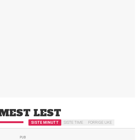
MEST LEST
SISTE MINUTT
SISTE TIME
FORRIGE UKE