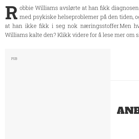
R
obbie Williams avslørte at han fikk diagnosen 
med psykiske helseproblemer på den tiden, og a
at han ikke fikk i seg nok næringsstoffer.Men h
Williams kalte den? Klikk videre for å lese mer om 
ANB