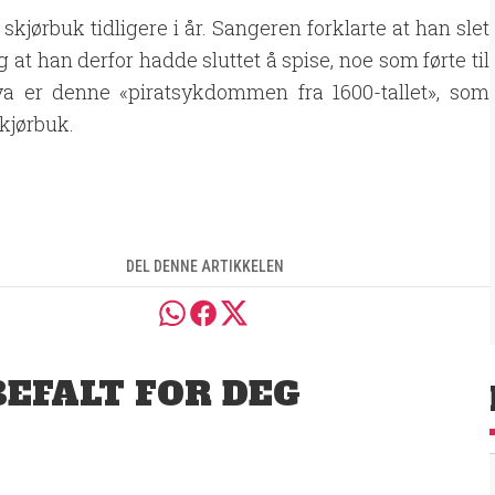
skjørbuk tidligere i år. Sangeren forklarte at han slet
t han derfor hadde sluttet å spise, noe som førte til
va er denne «piratsykdommen fra 1600-tallet», som
skjørbuk.
DEL DENNE ARTIKKELEN
EFALT FOR DEG