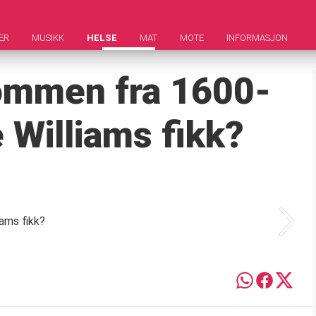
ER
MUSIKK
HELSE
MAT
MOTE
INFORMASJON
dommen fra 1600-
 Williams fikk?