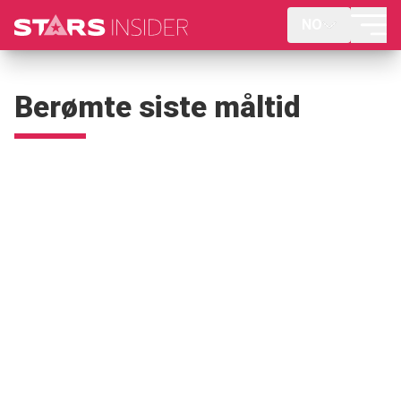
NO
Berømte siste måltid