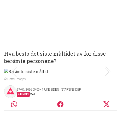
Hva besto det siste måltidet av for disse
berømte personene?
© Getty Images
27/07/2026 09:00 ‧ 1 UKE SIDEN | STARSINSIDER
KJENDIS
MAT