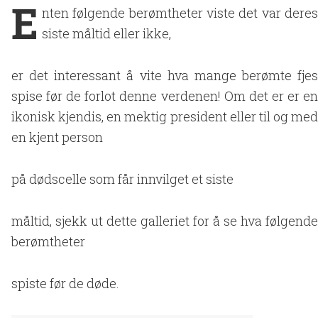
E
nten følgende berømtheter viste det var deres
siste måltid eller ikke,
er det interessant å vite hva mange berømte fjes
spise før de forlot denne verdenen! Om det er er en
ikonisk kjendis, en mektig president eller til og med
en kjent person
på dødscelle som får innvilget et siste
måltid, sjekk ut dette galleriet for å se hva følgende
berømtheter
spiste før de døde.