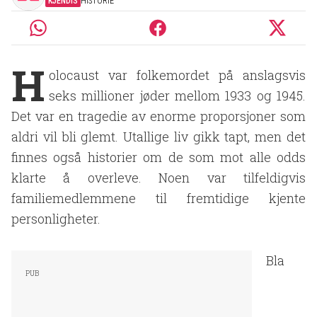
KJENDIS
HISTORIE
H
olocaust var folkemordet på anslagsvis
seks millioner jøder mellom 1933 og 1945.
Det var en tragedie av enorme proporsjoner som
aldri vil bli glemt. Utallige liv gikk tapt, men det
finnes også historier om de som mot alle odds
klarte å overleve. Noen var tilfeldigvis
familiemedlemmene til fremtidige kjente
personligheter.
Bla