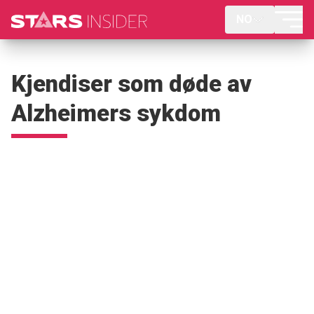
NO
Kjendiser som døde av
Alzheimers sykdom