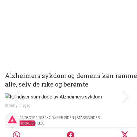
Alzheimers sykdom og demens kan ramme
alle, selv de rike og berømte
© Getty Images
05/08/2026 10:30 ‧ 2 DAGER SIDEN | STARSINSIDER
KJENDIS
HELSE