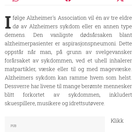
I
følge Alzheimer's Association vil én av tre eldre
dø av Alzheimers sykdom eller en annen type
demens. Den vanligste dødsårsaken blant
alzheimerpasienter er aspirasjonspneumoni. Dette
oppstår når man, på grunn av svelgevansker
forårsaket av sykdommen, ved et uhell inhalerer
matpartikler, væske eller til og med magevæske.
Alzheimers sykdom kan ramme hvem som helst.
Dessverre har livene til mange berømte mennesker
blitt forkortet av sykdommen, inkludert
skuespillere, musikere og idrettsutøvere.
Klikk