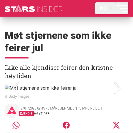
NO
Møt stjernene som ikke
feirer jul
Ikke alle kjendiser feirer den kristne
høytiden
© Getty Images
12/01/2026 09:45 ‧ 6 MÅNEDER SIDEN | STARSINSIDER
KJENDIS
HØYTIDER