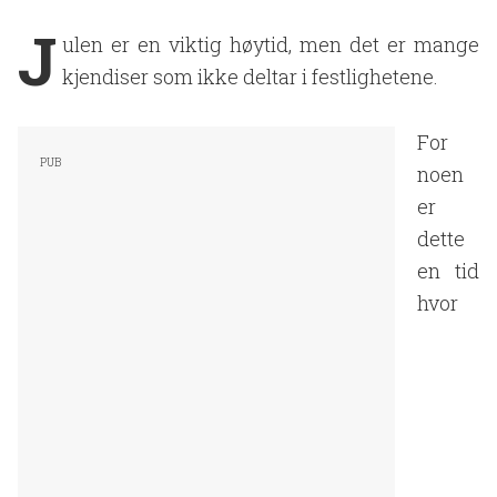
J
ulen er en viktig høytid, men det er mange
kjendiser som ikke deltar i festlighetene.
For
noen
er
dette
en tid
hvor