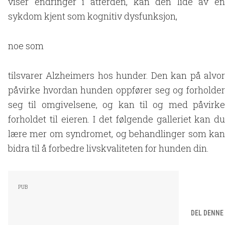
viser endringer i atferden, kan den lide av en
sykdom kjent som kognitiv dysfunksjon,
noe som
tilsvarer Alzheimers hos hunder. Den kan på alvor
påvirke hvordan hunden oppfører seg og forholder
seg til omgivelsene, og kan til og med påvirke
forholdet til eieren. I det følgende galleriet kan du
lære mer om syndromet, og behandlinger som kan
bidra til å forbedre livskvaliteten for hunden din.
DEL DENNE