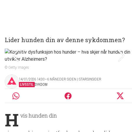
Lider hunden din av denne sykdommen?
© Getty Images
14/01/2026 14:30 ‧ 6 MÅNEDER SIDEN | STARSINSIDER
LIVSSTIL
SYKDOM
H
vis hunden din