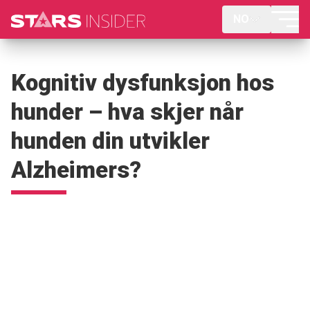
NO
Kognitiv dysfunksjon hos
hunder – hva skjer når
hunden din utvikler
Alzheimers?