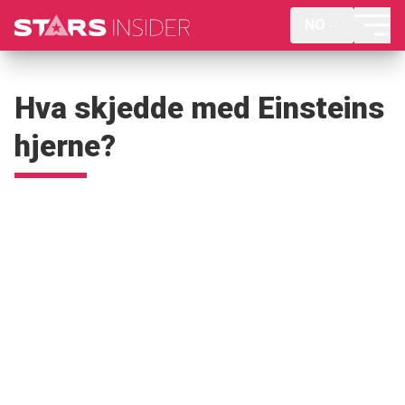
NO
Hva skjedde med Einsteins
hjerne?