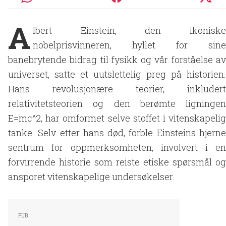
A
lbert Einstein, den ikoniske
nobelprisvinneren, hyllet for sine
banebrytende bidrag til fysikk og vår forståelse av
universet, satte et uutslettelig preg på historien.
Hans revolusjonære teorier, inkludert
relativitetsteorien og den berømte ligningen
E=mc^2, har omformet selve stoffet i vitenskapelig
tanke. Selv etter hans død, forble Einsteins hjerne
sentrum for oppmerksomheten, involvert i en
forvirrende historie som reiste etiske spørsmål og
ansporet vitenskapelige undersøkelser.