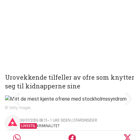
Urovekkende tilfeller av ofre som knytter
seg til kidnapperne sine
© Getty Images
30/07/2026 08:15 ‧ 1 UKE SIDEN | STARSINSIDER
LIVSSTIL
KRIMINALITET