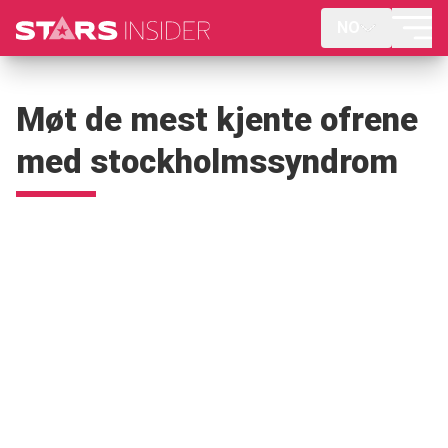
NO
Møt de mest kjente ofrene
med stockholmssyndrom