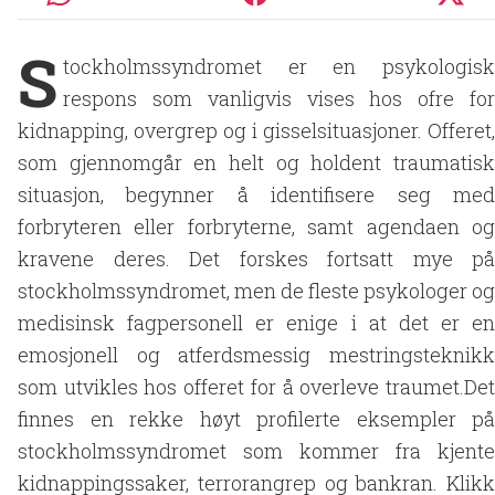
S
tockholmssyndromet er en psykologisk
respons som vanligvis vises hos ofre for
kidnapping, overgrep og i gisselsituasjoner. Offeret,
som gjennomgår en helt og holdent traumatisk
situasjon, begynner å identifisere seg med
forbryteren eller forbryterne, samt agendaen og
kravene deres. Det forskes fortsatt mye på
stockholmssyndromet, men de fleste psykologer og
medisinsk fagpersonell er enige i at det er en
emosjonell og atferdsmessig mestringsteknikk
som utvikles hos offeret for å overleve traumet.Det
finnes en rekke høyt profilerte eksempler på
stockholmssyndromet som kommer fra kjente
kidnappingssaker, terrorangrep og bankran. Klikk