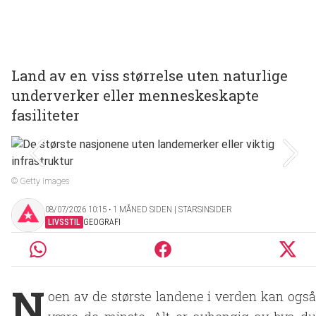
Land av en viss størrelse uten naturlige
underverker eller menneskeskapte
fasiliteter
© Getty Images
08/07/2026 10:15 ‧ 1 MÅNED SIDEN | STARSINSIDER
LIVSSTIL
GEOGRAFI
N
oen av de største landene i verden kan også