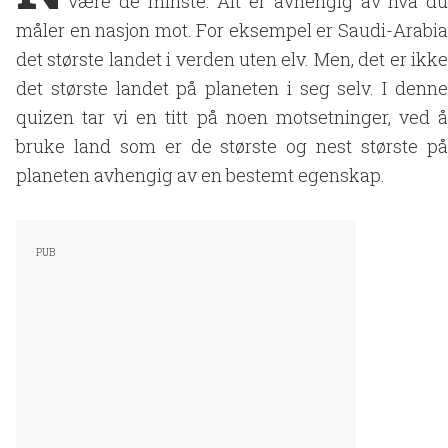
være de minste. Alt er avhengig av hva du
måler en nasjon mot. For eksempel er Saudi-Arabia
det største landet i verden uten elv. Men, det er ikke
det største landet på planeten i seg selv. I denne
quizen tar vi en titt på noen motsetninger, ved å
bruke land som er de største og nest største på
planeten avhengig av en bestemt egenskap.