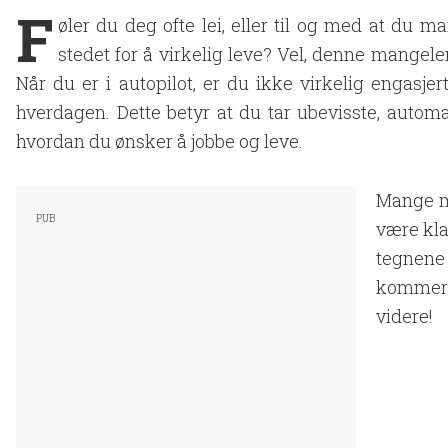
F
øler du deg ofte lei, eller til og med at du ma
stedet for å virkelig leve? Vel, denne mangele
Når du er i autopilot, er du ikke virkelig engasjert 
hverdagen. Dette betyr at du tar ubevisste, aut
hvordan du ønsker å jobbe og leve.
Mange me
være klar
tegnene
kommer d
videre!