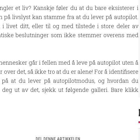
ngler et liv? Kanskje føler du at du bare eksisterer i
n på livslyst kan stamme fra at du lever på autopilot.
i livet ditt, eller til og med tilstede i store deler av
omatiske beslutninger som ikke stemmer overens med
nnesker går i fellen med å leve på autopilot uten å
 over det, så ikke tro at du er alene! For å identifisere
 på at du lever på autopilotmodus, og hvordan du
eg ut av det, sjekk ut følgende galleri. Bare klikk
DEL DENNE ARTIKKELEN