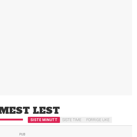
MEST LEST
SISTE MINUTT
SISTE TIME
FORRIGE UKE