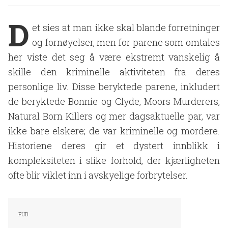
D
et sies at man ikke skal blande forretninger
og fornøyelser, men for parene som omtales
her viste det seg å være ekstremt vanskelig å
skille den kriminelle aktiviteten fra deres
personlige liv. Disse beryktede parene, inkludert
de beryktede Bonnie og Clyde, Moors Murderers,
Natural Born Killers og mer dagsaktuelle par, var
ikke bare elskere; de var kriminelle og mordere.
Historiene deres gir et dystert innblikk i
kompleksiteten i slike forhold, der kjærligheten
ofte blir viklet inn i avskyelige forbrytelser.