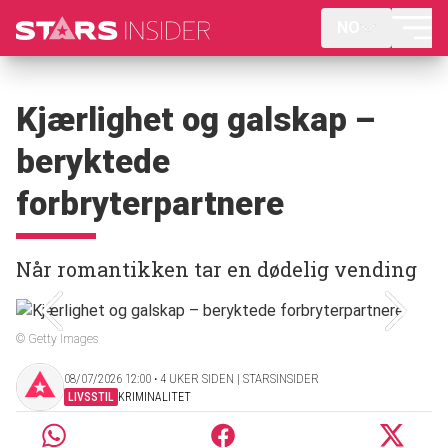
NO
Kjærlighet og galskap –
beryktede
forbryterpartnere
Når romantikken tar en dødelig vending
© Getty Images
08/07/2026 12:00 ‧ 4 UKER SIDEN | STARSINSIDER
LIVSSTIL
KRIMINALITET