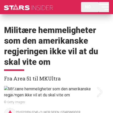
NO
Militære hemmeligheter
som den amerikanske
regjeringen ikke vil at du
skal vite om
Fra Area 51 til MKUltra
© Getty Images
22/07/2026 07:45 ‧ 2 UKER SIDEN | STARSINSIDER