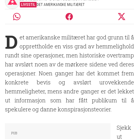
LIVSSTIL
DET AMERIKANSKE MILITÆRET
D
et amerikanske militæret har god grunn til å
opprettholde en viss grad av hemmelighold
rundt sine operasjoner, men historiske overtramp
har avslørt noen av de mørkere sidene ved deres
operasjoner. Noen ganger har det kommet frem
konkrete bevis og avslørt urovekkende
hemmeligheter, mens andre ganger er det lekket
ut informasjon som har fått publikum til å
spekulere og danne konspirasjonsteorier.
Sjekk
ut