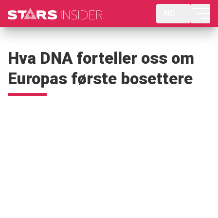
NO
Hva DNA forteller oss om
Europas første bosettere