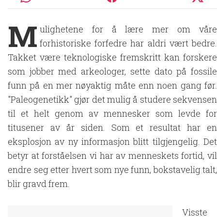
M
ulighetene for å lære mer om våre
forhistoriske forfedre har aldri vært bedre.
Takket være teknologiske fremskritt kan forskere
som jobber med arkeologer, sette dato på fossile
funn på en mer nøyaktig måte enn noen gang før.
"Paleogenetikk" gjør det mulig å studere sekvensen
til et helt genom av mennesker som levde for
titusener av år siden. Som et resultat har en
eksplosjon av ny informasjon blitt tilgjengelig. Det
betyr at forståelsen vi har av menneskets fortid, vil
endre seg etter hvert som nye funn, bokstavelig talt,
blir gravd frem.
Visste