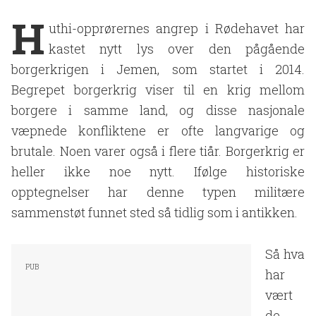
H
uthi-opprørernes angrep i Rødehavet har
kastet nytt lys over den pågående
borgerkrigen i Jemen, som startet i 2014.
Begrepet borgerkrig viser til en krig mellom
borgere i samme land, og disse nasjonale
væpnede konfliktene er ofte langvarige og
brutale. Noen varer også i flere tiår. Borgerkrig er
heller ikke noe nytt. Ifølge historiske
opptegnelser har denne typen militære
sammenstøt funnet sted så tidlig som i antikken.
Så hva
har
vært
de