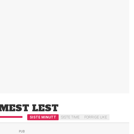
MEST LEST
SISTE MINUTT
SISTE TIME
FORRIGE UKE