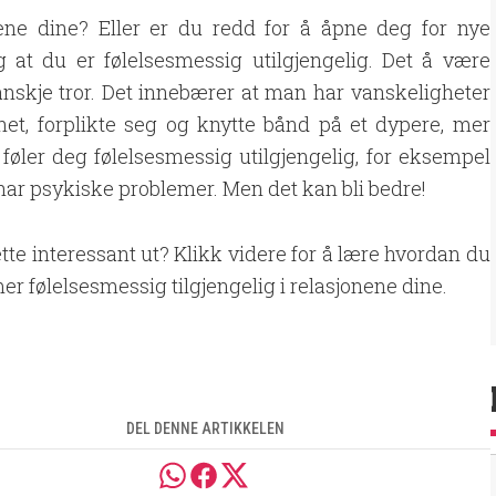
ene dine? Eller er du redd for å åpne deg for nye
 at du er følelsesmessig utilgjengelig. Det å være
nskje tror. ​​Det innebærer at man har vanskeligheter
t, forplikte seg og knytte bånd på et dypere, mer
føler deg følelsesmessig utilgjengelig, for eksempel
r har psykiske problemer. Men det kan bli bedre!
tte interessant ut? Klikk videre for å lære hvordan du
er følelsesmessig tilgjengelig i relasjonene dine.​
DEL DENNE ARTIKKELEN