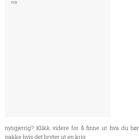
nysgjerrig? Klikk videre for å finne ut hva du bør
pakke hvis det bryter ut en krig.