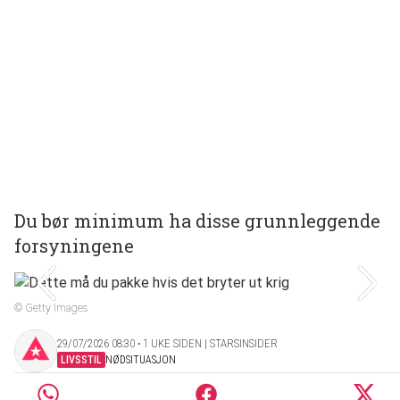
Du bør minimum ha disse grunnleggende
forsyningene
© Getty Images
29/07/2026 08:30 ‧ 1 UKE SIDEN | STARSINSIDER
LIVSSTIL
NØDSITUASJON