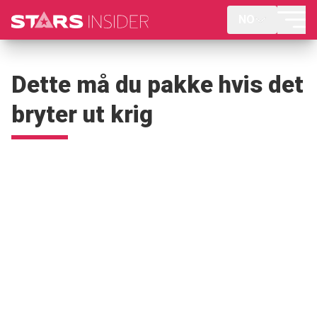
NO
Dette må du pakke hvis det
bryter ut krig