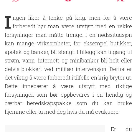
I
ngen liker å tenke på krig, men for å være
forberedt bør man være utstyrt med en rekke
forsyninger man måtte trenge. I en nødssituasjon
kan mange virksomheter, for eksempel butikker,
apotek og banker, bli stengt. I tillegg kan tilgang til
strøm, vann, internett og minibanker bli helt eller
delvis blokkert ved militær intervensjon. Derfor er
det viktig å være forberedt i tilfelle en krig bryter ut.
Dette innebærer å være utstyrt med riktige
forsyninger, som bør oppbevares i en hendig og
bærbar beredskapspakke som du kan bruke
hjemme eller ta med deg hvis du må evakuere.
Er du