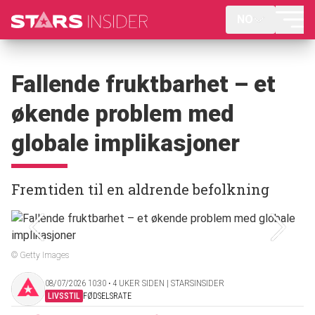
NO
Fallende fruktbarhet – et
økende problem med
globale implikasjoner
Fremtiden til en aldrende befolkning
© Getty Images
08/07/2026 10:30 ‧ 4 UKER SIDEN | STARSINSIDER
LIVSSTIL
FØDSELSRATE