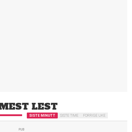
MEST LEST
SISTE MINUTT
SISTE TIME
FORRIGE UKE