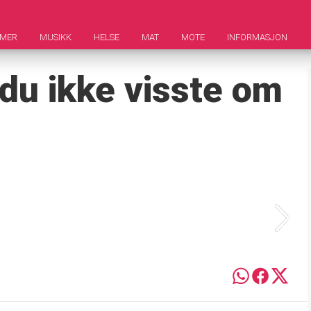
LMER
MUSIKK
HELSE
MAT
MOTE
INFORMASJON
du ikke visste om