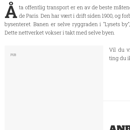
Å
ta offentlig transport er en av de beste måten
de Paris. Den har vært i drift siden 1900, og fo
bysenteret. Banen er selve ryggraden i "Lysets by", 
Dette nettverket vokser i takt med selve byen.
Vil du v
ting du 
ANB