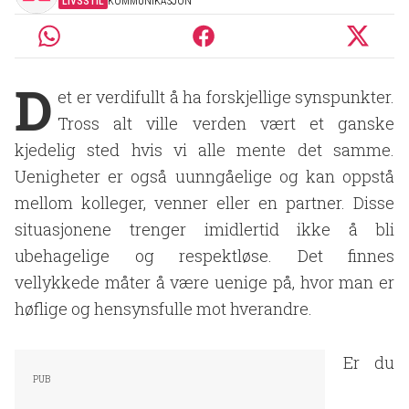
LIVSSTIL
KOMMUNIKASJON
D
et er verdifullt å ha forskjellige synspunkter.
Tross alt ville verden vært et ganske
kjedelig sted hvis vi alle mente det samme.
Uenigheter er også uunngåelige og kan oppstå
mellom kolleger, venner eller en partner. Disse
situasjonene trenger imidlertid ikke å bli
ubehagelige og respektløse. Det finnes
vellykkede måter å være uenige på, hvor man er
høflige og hensynsfulle mot hverandre.
Er du