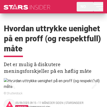
NO
Hvordan uttrykke uenighet
på en proff (og respektfull)
måte
Det er mulig å diskutere
meningsforskjeller på en høflig måte
© Shutterstock
05/09/2025 09:15 ‧ 11 MÅNEDER SIDEN | STARSINSIDER