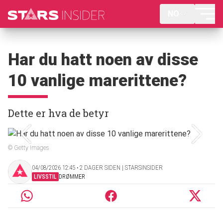
NO
Har du hatt noen av disse
10 vanlige marerittene?
Dette er hva de betyr
© Getty Images
04/08/2026 12:45 ‧ 2 DAGER SIDEN | STARSINSIDER
LIVSSTIL
DRØMMER