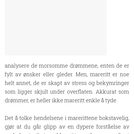
analysere de morsomme drømmene, enten de er
fylt av ønsker eller gleder. Men, mareritt er noe
helt annet, de er skapt av stress og bekymringer
som ligger skjult under overflaten. Akkurat som
drømmer, er heller ikke mareritt enkle å tyde.
Det å tolke hendelsene i marerittene bokstavelig,
gjør at du går glipp av en dypere forståelse av