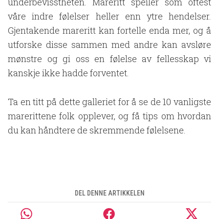
underbevisstheten. Mareritt speiler som oftest
våre indre følelser heller enn ytre hendelser.
Gjentakende mareritt kan fortelle enda mer, og å
utforske disse sammen med andre kan avsløre
mønstre og gi oss en følelse av fellesskap vi
kanskje ikke hadde forventet.
Ta en titt på dette galleriet for å se de 10 vanligste
marerittene folk opplever, og få tips om hvordan
du kan håndtere de skremmende følelsene.
DEL DENNE ARTIKKELEN