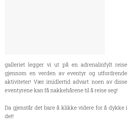
galleriet legger vi ut på en adrenalinfylt reise
gjennom en verden av eventyr og utfordrende
aktiviteter! Vær imidlertid advart: noen av disse
eventyrene kan få nakkehårene til å reise seg!
Da gjenstår det bare å klikke videre for å dykke i
det!