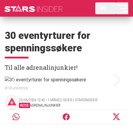
NO
30 eventyrturer for
spenningssøkere
Til alle adrenalinjunkier!
© Shutterstock
23/06/2026 12:45 ‧ 1 MÅNED SIDEN | STARSINSIDER
REISE
ADRENALINJUNKIER