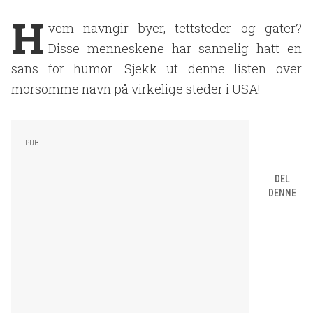
H
vem navngir byer, tettsteder og gater?
Disse menneskene har sannelig hatt en
sans for humor. Sjekk ut denne listen over
morsomme navn på virkelige steder i USA!
DEL
DENNE