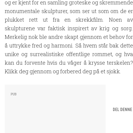
og er kjent for en samling groteske og skremmende
monumentale skulpturer, som ser ut som om de er
plukket rett ut fra en skrekkfilm. Noen av
skulpturene var faktisk inspirert av krig og sorg.
Merkelig nok ble andre skapt gjennom et behov for
å uttrykke fred og harmoni. Så hvem står bak dette
unike og surrealistiske offentlige rommet, og hva
kan du forvente hvis du våger å krysse terskelen?
Klikk deg gjennom og forbered deg på et sjokk.
DEL DENNE