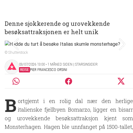
Denne sjokkerende og urovekkende
besøksattraksjonen er helt unik
© Shutterstock
03/07/2026 13:00 ‧ 1 MÅNED SIDEN | STARSINSIDER
REISE
PIER FRANCESCO ORSINI
B
ortgjemt i en rolig dal nær den herlige
italienske fjellbyen Bomarzo, ligger en bisarr
og urovekkende besøksattraksjon kjent som
Monsterhagen. Hagen ble unnfanget på 1500-tallet,