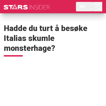
NO
Hadde du turt å besøke
Italias skumle
monsterhage?